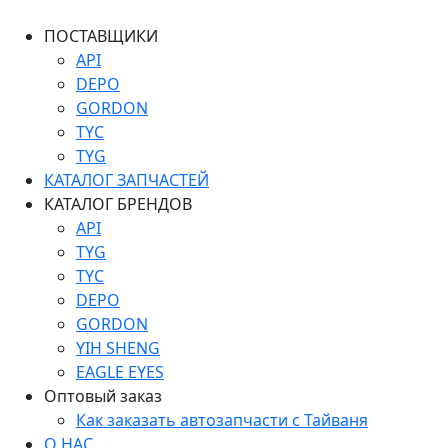
ПОСТАВЩИКИ
API
DEPO
GORDON
TYC
TYG
КАТАЛОГ ЗАПЧАСТЕЙ
КАТАЛОГ БРЕНДОВ
API
TYG
TYC
DEPO
GORDON
YIH SHENG
EAGLE EYES
Оптовый заказ
Как заказать автозапчасти с Тайваня
О НАС