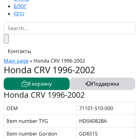
БЛОГ
(
0
)
Контакты
Main page
»
Honda CRV 1996-2002
Honda CRV 1996-2002
В корзину
Поддержка
Honda CRV 1996-2002
OEM
71101-S10-000
Item number TYG
HD04082BA
Item number Gordon
GD6515