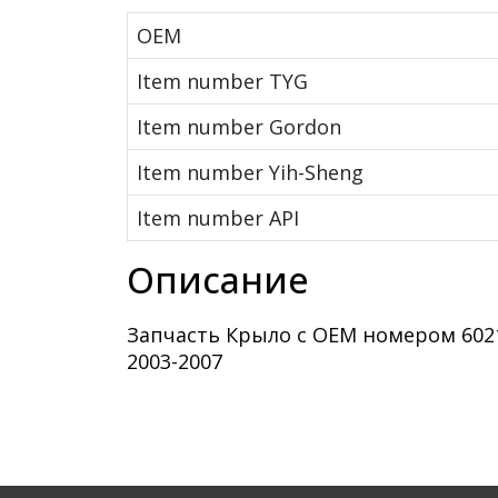
OEM
Item number TYG
Item number Gordon
Item number Yih-Sheng
Item number API
Описание
Запчасть Крыло с OEM номером 6021
2003-2007