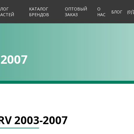
АЛОГ
КАТАЛОГ
ОПТОВЫЙ
О
БЛОГ
(
0
)
ЧАСТЕЙ
БРЕНДОВ
ЗАКАЗ
НАС
-2007
RV 2003-2007