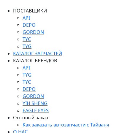
ПОСТАВЩИКИ
API
DEPO
GORDON
TYC
TYG
КАТАЛОГ ЗАПЧАСТЕЙ
КАТАЛОГ БРЕНДОВ
API
TYG
TYC
DEPO
GORDON
YIH SHENG
EAGLE EYES
Оптовый заказ
Как заказать автозапчасти с Тайваня
О НАС