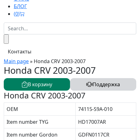
БЛОГ
(
0
)
Контакты
Main page
»
Honda CRV 2003-2007
Honda CRV 2003-2007
В корзину
Поддержка
Honda CRV 2003-2007
OEM
74115-S9A-010
Item number TYG
HD17007AR
Item number Gordon
GDFN0117CR