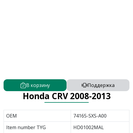
В корзину
Поддержка
Honda CRV 2008-2013
OEM
74165-SXS-A00
Item number TYG
HD01002MAL