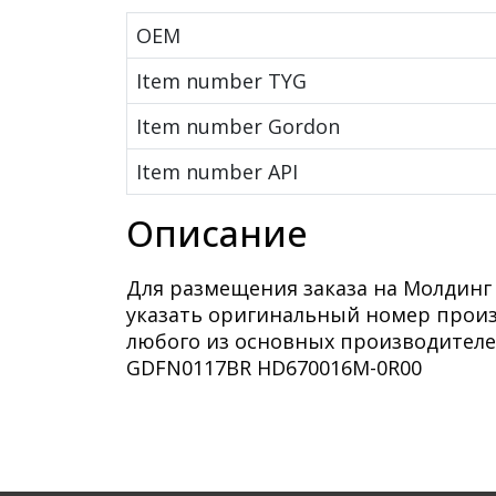
OEM
Item number TYG
Item number Gordon
Item number API
Описание
Для размещения заказа на Молдинг 
указать оригинальный номер произв
любого из основных производителе
GDFN0117BR HD670016M-0R00