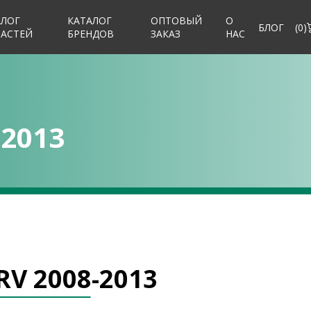
АЛОГ
КАТАЛОГ
ОПТОВЫЙ
О
БЛОГ
(
0
)
ЧАСТЕЙ
БРЕНДОВ
ЗАКАЗ
НАС
-2013
RV 2008-2013