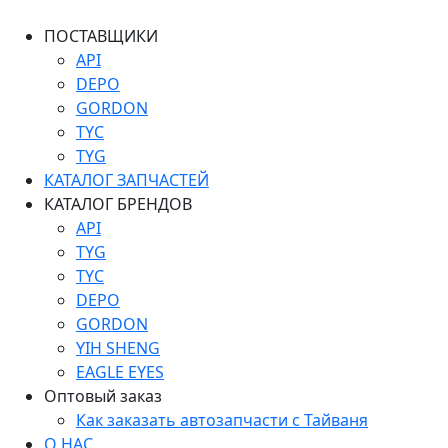
ПОСТАВЩИКИ
API
DEPO
GORDON
TYC
TYG
КАТАЛОГ ЗАПЧАСТЕЙ
КАТАЛОГ БРЕНДОВ
API
TYG
TYC
DEPO
GORDON
YIH SHENG
EAGLE EYES
Оптовый заказ
Как заказать автозапчасти с Тайваня
О НАС