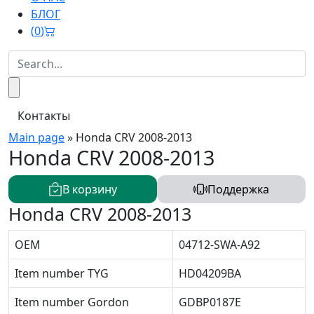
БЛОГ
(
0
)
Контакты
Main page
»
Honda CRV 2008-2013
Honda CRV 2008-2013
В корзину
Поддержка
Honda CRV 2008-2013
OEM
04712-SWA-A92
Item number TYG
HD04209BA
Item number Gordon
GDBP0187E