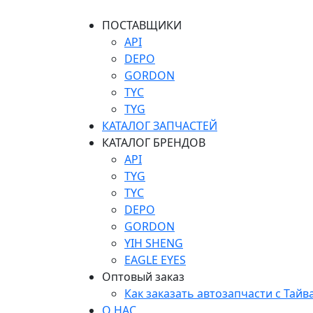
ПОСТАВЩИКИ
API
DEPO
GORDON
TYC
TYG
КАТАЛОГ ЗАПЧАСТЕЙ
КАТАЛОГ БРЕНДОВ
API
TYG
TYC
DEPO
GORDON
YIH SHENG
EAGLE EYES
Оптовый заказ
Как заказать автозапчасти с Тайв
О НАС