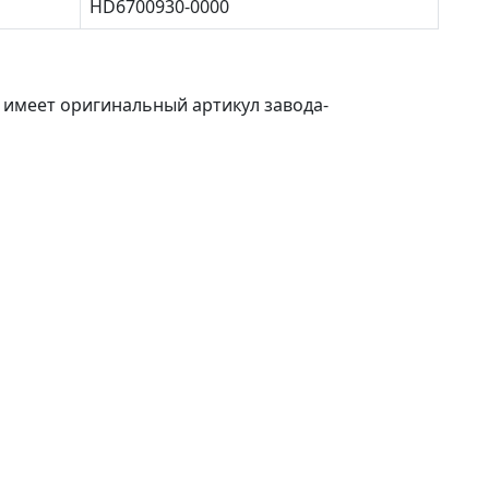
HD6700930-0000
 имеет оригинальный артикул завода-