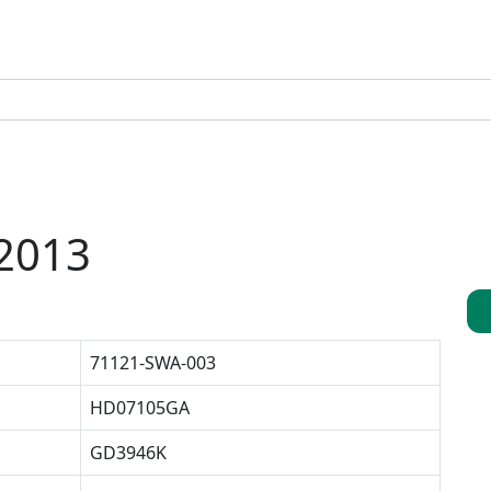
2013
71121-SWA-003
HD07105GA
GD3946K