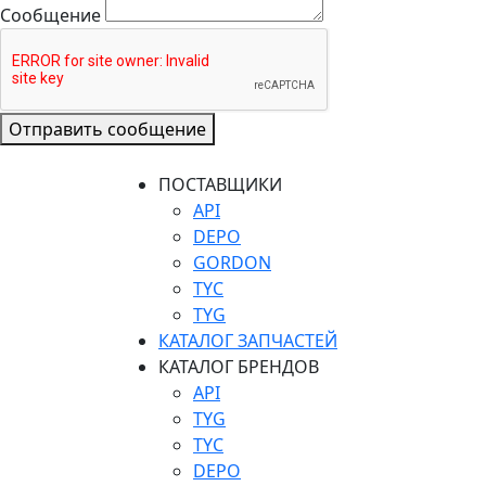
Сообщение
Отправить сообщение
ПОСТАВЩИКИ
API
DEPO
GORDON
TYC
TYG
КАТАЛОГ ЗАПЧАСТЕЙ
КАТАЛОГ БРЕНДОВ
API
TYG
TYC
DEPO