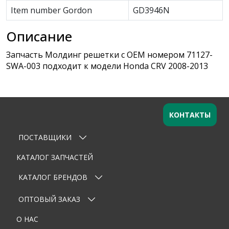
Item number Gordon
GD3946N
Описание
Запчасть Молдинг решетки с OEM номером 71127-
SWA-003 подходит к модели Honda CRV 2008-2013
КОНТАКТЫ
ПОСТАВЩИКИ
Оставьте заявку
×
Ваше имя
КАТАЛОГ ЗАПЧАСТЕЙ
КАТАЛОГ БРЕНДОВ
Email
ОПТОВЫЙ ЗАКАЗ
Телефон
О НАС
Тема