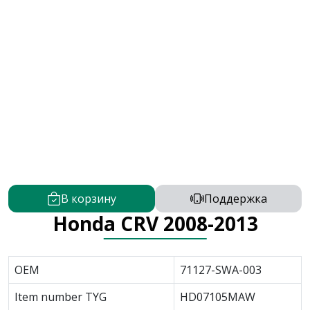
В корзину
Поддержка
Honda CRV 2008-2013
OEM
71127-SWA-003
Item number TYG
HD07105MAW