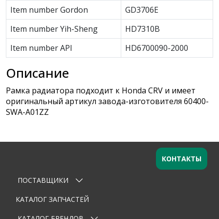
Item number Gordon
GD3706E
Item number Yih-Sheng
HD7310B
Item number API
HD6700090-2000
Описание
Рамка радиатора подходит к Honda CRV и имеет
оригинальный артикул завода-изготовителя 60400-
SWA-A01ZZ
КОНТАКТЫ
ПОСТАВЩИКИ
Оставьте заявку
×
Ваше имя
КАТАЛОГ ЗАПЧАСТЕЙ
КАТАЛОГ БРЕНДОВ