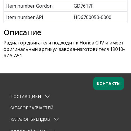
Item number Gordon
GD7617F
Item number API
HD6700050-0000
Описание
Радиатор двигателя подходит к Honda CRV и имеет
оригинальный артикул завода-изготовителя 19010-
RZA-A51
КОНТАКТЫ
ПОСТАВЩИКИ
Оставьте заявку
×
Ваше имя
КАТАЛОГ ЗАПЧАСТЕЙ
КАТАЛОГ БРЕНДОВ
Email