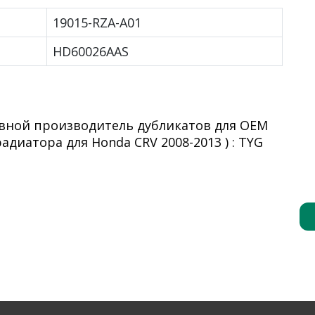
19015-RZA-A01
HD60026AAS
овной производитель дубликатов для OEM
адиатора для Honda CRV 2008-2013 ) : TYG