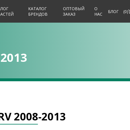
АЛОГ
КАТАЛОГ
ОПТОВЫЙ
О
БЛОГ
(
0
)
ЧАСТЕЙ
БРЕНДОВ
ЗАКАЗ
НАС
-2013
RV 2008-2013