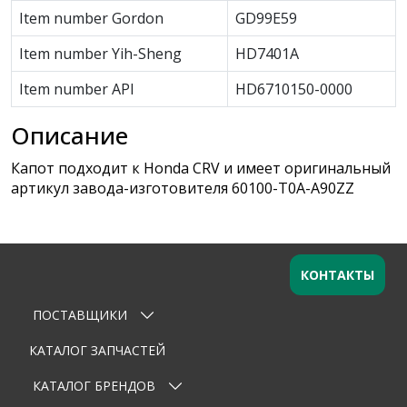
Item number Gordon
GD99E59
Item number Yih-Sheng
HD7401A
Item number API
HD6710150-0000
Описание
Капот подходит к Honda CRV и имеет оригинальный
артикул завода-изготовителя 60100-T0A-A90ZZ
КОНТАКТЫ
ПОСТАВЩИКИ
Оставьте заявку
×
Ваше имя
КАТАЛОГ ЗАПЧАСТЕЙ
КАТАЛОГ БРЕНДОВ
Email