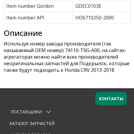
Item number Gordon
GDEC0103E
Item number API
HD6710250-2000
Описание
Используя номер завода производителя (так
называемый ОЕМ номер) 74110-T0G-A00, на сайтах-
агрегаторах можно найти всех производителей
неоригинальных запчастей для Подкрылок, которые
также будут подходить к Honda CRV 2013-2018
КОНТАКТЫ
ПОСТАВЩИКИ
Оставьте заявку
×
Ваше имя
КАТАЛОГ ЗАПЧАСТЕЙ