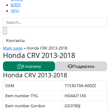
БЛОГ
(
0
)
Контакты
Main page
»
Honda CRV 2013-2018
Honda CRV 2013-2018
В корзину
Поддержка
Honda CRV 2013-2018
OEM
71530-T0A-A00ZZ
Item number TYG
HD44211AS
Item number Gordon
GD3780J