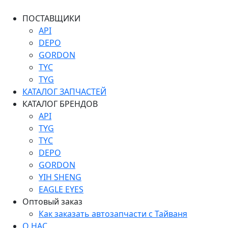
ПОСТАВЩИКИ
API
DEPO
GORDON
TYC
TYG
КАТАЛОГ ЗАПЧАСТЕЙ
КАТАЛОГ БРЕНДОВ
API
TYG
TYC
DEPO
GORDON
YIH SHENG
EAGLE EYES
Оптовый заказ
Как заказать автозапчасти с Тайваня
О НАС