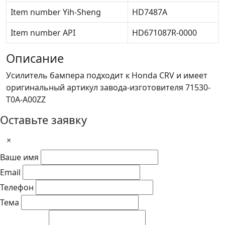
Item number Yih-Sheng
HD7487A
Item number API
HD671087R-0000
Описание
Усилитель бампера подходит к Honda CRV и имеет
оригинальный артикул завода-изготовителя 71530-
T0A-A00ZZ
Оставьте заявку
×
Ваше имя
Email
Телефон
Тема