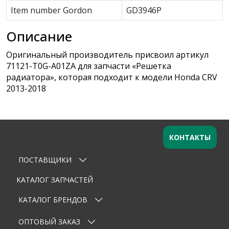
Item number Gordon
GD3946P
Описание
Оригинальный производитель присвоил артикул
71121-T0G-A01ZA для запчасти «Решетка
радиатора», которая подходит к модели Honda CRV
2013-2018
КОНТАКТЫ
ПОСТАВЩИКИ
Оставьте заявку
×
Ваше имя
КАТАЛОГ ЗАПЧАСТЕЙ
КАТАЛОГ БРЕНДОВ
Email
ОПТОВЫЙ ЗАКАЗ
Телефон