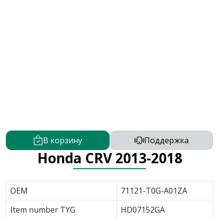
В корзину
Поддержка
Honda CRV 2013-2018
OEM
71121-T0G-A01ZA
Item number TYG
HD07152GA