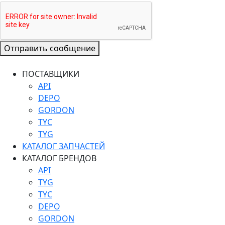
Отправить сообщение
ПОСТАВЩИКИ
API
DEPO
GORDON
TYC
TYG
КАТАЛОГ ЗАПЧАСТЕЙ
КАТАЛОГ БРЕНДОВ
API
TYG
TYC
DEPO
GORDON