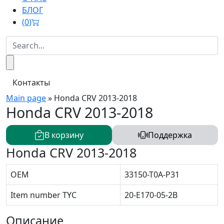
БЛОГ
(
0
)
Контакты
Main page
»
Honda CRV 2013-2018
Honda CRV 2013-2018
В корзину
Поддержка
Honda CRV 2013-2018
OEM
33150-T0A-P31
Item number TYC
20-E170-05-2B
Описание