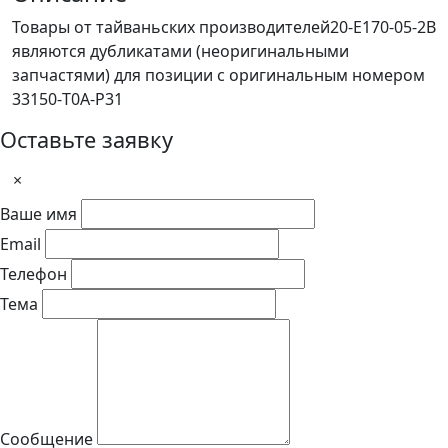
Товары от тайваньских производителей20-E170-05-2B
являются дубликатами (неоригинальными
запчастями) для позиции с оригинальным номером
33150-T0A-P31
Оставьте заявку
×
Ваше имя
Email
Телефон
Тема
Сообщение