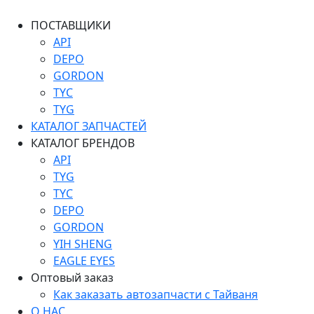
ПОСТАВЩИКИ
API
DEPO
GORDON
TYC
TYG
КАТАЛОГ ЗАПЧАСТЕЙ
КАТАЛОГ БРЕНДОВ
API
TYG
TYC
DEPO
GORDON
YIH SHENG
EAGLE EYES
Оптовый заказ
Как заказать автозапчасти с Тайваня
О НАС