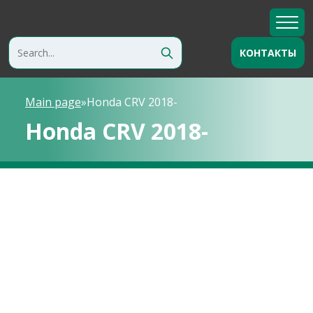
КОНТАКТЫ
Main page
»
Honda CRV 2018-
Honda CRV 2018-