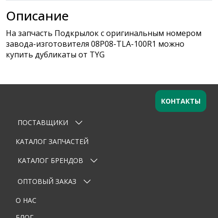
Описание
На запчасть Подкрылок с оригинальным номером
завода-изготовителя 08P08-TLA-100R1 можно
купить дубликаты от TYG
КОНТАКТЫ
ПОСТАВЩИКИ
Оставьте заявку
×
Ваше имя
КАТАЛОГ ЗАПЧАСТЕЙ
КАТАЛОГ БРЕНДОВ
Email
ОПТОВЫЙ ЗАКАЗ
Телефон
О НАС
Тема
БЛОГ