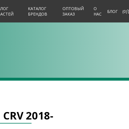
АЛОГ
КАТАЛОГ
ОПТОВЫЙ
О
БЛОГ
(
0
)
ЧАСТЕЙ
БРЕНДОВ
ЗАКАЗ
НАС
-
 CRV 2018-