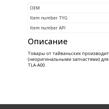
OEM
Item number TYG
Item number API
Описание
Товары от тайваньских производит
(неоригинальными запчастями) для
TLA-A00