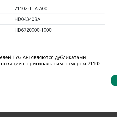
71102-TLA-A00
HD04340BA
HD6720000-1000
елей TYG API являются дубликатами
 позиции с оригинальным номером 71102-