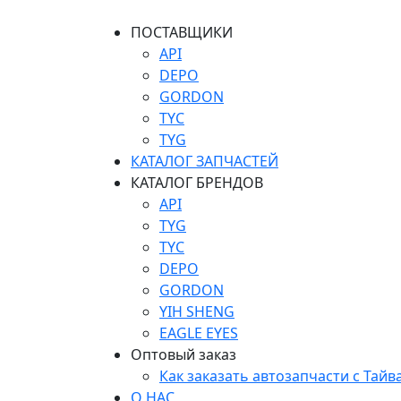
ПОСТАВЩИКИ
API
DEPO
GORDON
TYC
TYG
КАТАЛОГ ЗАПЧАСТЕЙ
КАТАЛОГ БРЕНДОВ
API
TYG
TYC
DEPO
GORDON
YIH SHENG
EAGLE EYES
Оптовый заказ
Как заказать автозапчасти с Тайв
О НАС