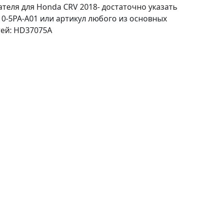
теля для Honda CRV 2018- достаточно указать
0-5PA-A01 или артикул любого из основных
ей: HD37075A