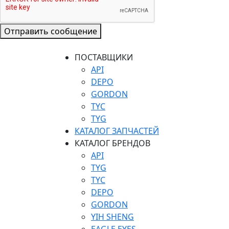
Отправить сообщение
ПОСТАВЩИКИ
API
DEPO
GORDON
TYC
TYG
КАТАЛОГ ЗАПЧАСТЕЙ
КАТАЛОГ БРЕНДОВ
API
TYG
TYC
DEPO
GORDON
YIH SHENG