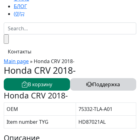
БЛОГ
(
0
)
Контакты
Main page
»
Honda CRV 2018-
Honda CRV 2018-
В корзину
Поддержка
Honda CRV 2018-
OEM
75332-TLA-A01
Item number TYG
HD87021AL
Описание