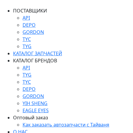
ПОСТАВЩИКИ
API
DEPO
GORDON
TYC
TYG
КАТАЛОГ ЗАПЧАСТЕЙ
КАТАЛОГ БРЕНДОВ
API
TYG
TYC
DEPO
GORDON
YIH SHENG
EAGLE EYES
Оптовый заказ
Как заказать автозапчасти с Тайваня
О НАС