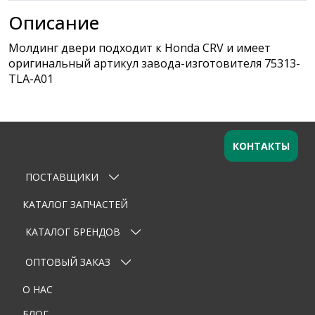
Описание
Молдинг двери подходит к Honda CRV и имеет
оригинальный артикул завода-изготовителя 75313-
TLA-A01
КОНТАКТЫ
ПОСТАВЩИКИ
Оставьте заявку
×
Ваше имя
КАТАЛОГ ЗАПЧАСТЕЙ
КАТАЛОГ БРЕНДОВ
Email
ОПТОВЫЙ ЗАКАЗ
Телефон
О НАС
Тема
БЛОГ