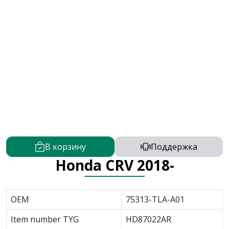
В корзину
Поддержка
Honda CRV 2018-
OEM
75313-TLA-A01
Item number TYG
HD87022AR