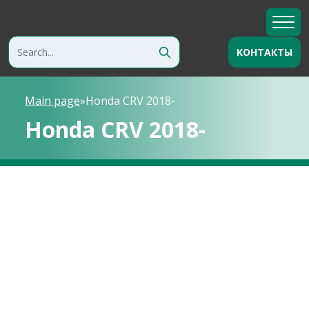
КОНТАКТЫ
Main page
»
Honda CRV 2018-
Honda CRV 2018-