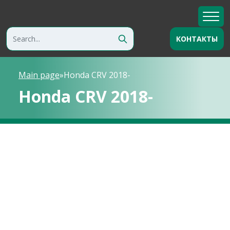
КОНТАКТЫ
Main page
»
Honda CRV 2018-
Honda CRV 2018-