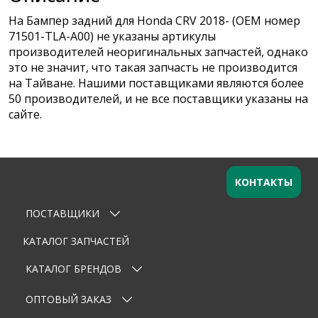
На Бампер задний для Honda CRV 2018- (OEM номер
71501-TLA-A00) не указаны артикулы
производителей неоригинальных запчастей, однако
это не значит, что такая запчасть не производится
на Тайване. Нашими поставщиками являются более
50 производителей, и не все поставщики указаны на
сайте.
КОНТАКТЫ
ПОСТАВЩИКИ
Оставьте заявку
×
Ваше имя
КАТАЛОГ ЗАПЧАСТЕЙ
КАТАЛОГ БРЕНДОВ
Email
ОПТОВЫЙ ЗАКАЗ
Телефон