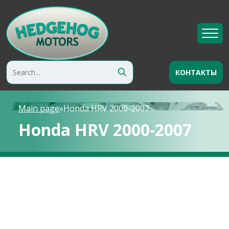
КОНТАКТЫ
Main page
»
Honda HRV 2000-2007
Honda HRV 2000-2007