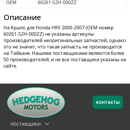
OEM
60261-S2H-000ZZ
Описание
На Крыло для Honda HRV 2000-2007 (OEM номер
60261-S2H-000ZZ) не указаны артикулы
производителей неоригинальных запчастей, однако
это не значит, что такая запчасть не производится
на Тайване. Нашими поставщиками являются более
50 производителей, и не все поставщики указаны на
сайте.
КОНТАКТЫ
Оставьте заявку
×
Ваше имя
ПОСТАВЩИКИ
Email