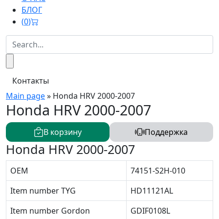
БЛОГ
(
0
)
Контакты
Main page
»
Honda HRV 2000-2007
Honda HRV 2000-2007
В корзину
Поддержка
Honda HRV 2000-2007
OEM
74151-S2H-010
Item number TYG
HD11121AL
Item number Gordon
GDIF0108L