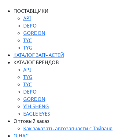
ПОСТАВЩИКИ
API
DEPO
GORDON
TYC
TYG
КАТАЛОГ ЗАПЧАСТЕЙ
КАТАЛОГ БРЕНДОВ
API
TYG
TYC
DEPO
GORDON
YIH SHENG
EAGLE EYES
Оптовый заказ
Как заказать автозапчасти с Тайваня
О НАС