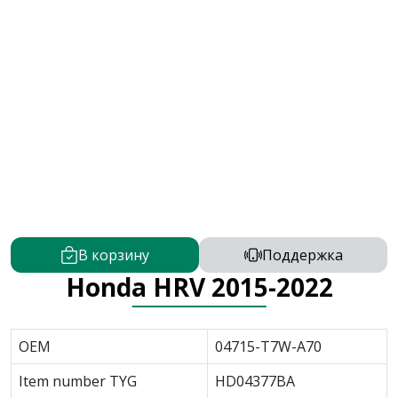
В корзину
Поддержка
Honda HRV 2015-2022
OEM
04715-T7W-A70
Item number TYG
HD04377BA