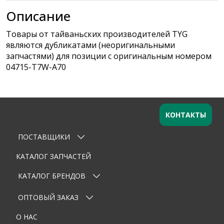
Описание
Товары от тайваньских производителей TYG
являются дубликатами (неоригинальными
запчастями) для позиции с оригинальным номером
04715-T7W-A70
КОНТАКТЫ
ПОСТАВЩИКИ
Оставьте заявку
×
Ваше имя
КАТАЛОГ ЗАПЧАСТЕЙ
КАТАЛОГ БРЕНДОВ
Email
ОПТОВЫЙ ЗАКАЗ
Телефон
О НАС