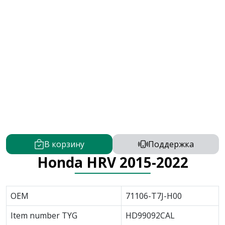
В корзину
Поддержка
Honda HRV 2015-2022
OEM
71106-T7J-H00
Item number TYG
HD99092CAL