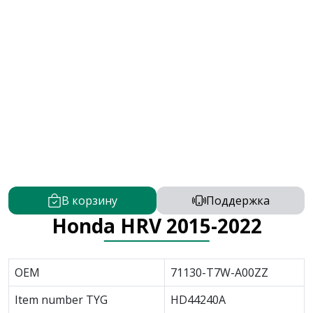
В корзину
Поддержка
Honda HRV 2015-2022
OEM
71130-T7W-A00ZZ
Item number TYG
HD44240A