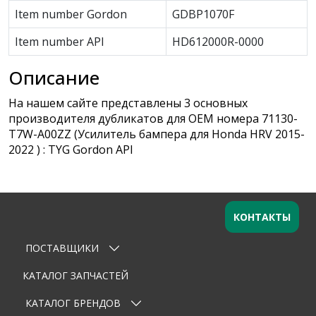
Item number Gordon
GDBP1070F
Item number API
HD612000R-0000
Описание
На нашем сайте представлены 3 основных
производителя дубликатов для OEM номера 71130-
T7W-A00ZZ (Усилитель бампера для Honda HRV 2015-
2022 ) : TYG Gordon API
КОНТАКТЫ
ПОСТАВЩИКИ
Оставьте заявку
×
Ваше имя
КАТАЛОГ ЗАПЧАСТЕЙ
КАТАЛОГ БРЕНДОВ
Email