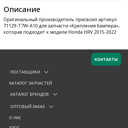
Описание
Оригинальный производитель присвоил артикул
71129-T7W-A10 для запчасти «Крепления бампера»,
которая подходит к модели Honda HRV 2015-2022
КОНТАКТЫ
ПОСТАВЩИКИ
Оставьте заявку
×
Ваше имя
КАТАЛОГ ЗАПЧАСТЕЙ
КАТАЛОГ БРЕНДОВ
Email
ОПТОВЫЙ ЗАКАЗ
Телефон
О НАС
Тема
БЛОГ