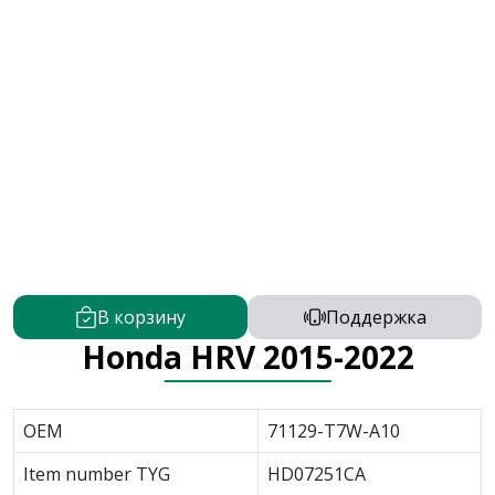
В корзину
Поддержка
Honda HRV 2015-2022
OEM
71129-T7W-A10
Item number TYG
HD07251CA