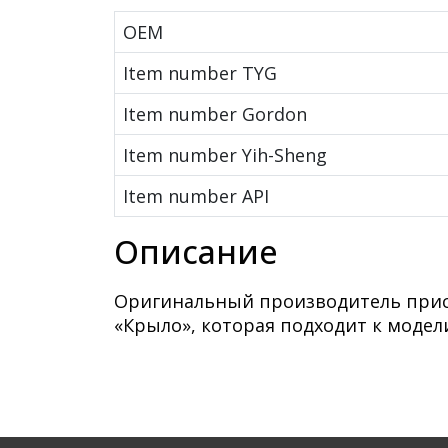
OEM
Item number TYG
Item number Gordon
Item number Yih-Sheng
Item number API
Описание
Оригинальный производитель присв
«Крыло», которая подходит к модел