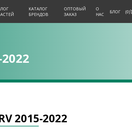
АЛОГ
КАТАЛОГ
ОПТОВЫЙ
О
БЛОГ
(
0
)
ЧАСТЕЙ
БРЕНДОВ
ЗАКАЗ
НАС
-2022
RV 2015-2022