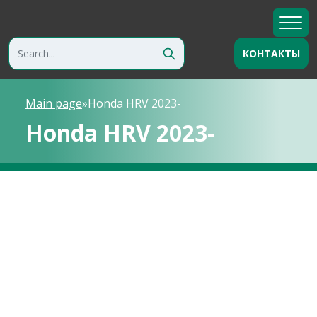
КОНТАКТЫ
Main page
»
Honda HRV 2023-
Honda HRV 2023-