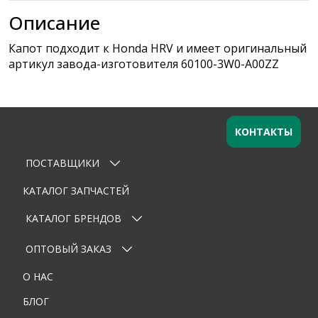
Описание
Капот подходит к Honda HRV и имеет оригинальный
артикул завода-изготовителя 60100-3W0-A00ZZ
КОНТАКТЫ
ПОСТАВЩИКИ
Оставьте заявку
×
Ваше имя
КАТАЛОГ ЗАПЧАСТЕЙ
КАТАЛОГ БРЕНДОВ
Email
ОПТОВЫЙ ЗАКАЗ
Телефон
О НАС
Тема
БЛОГ