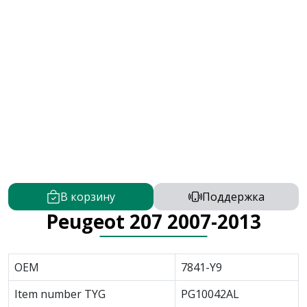
В корзину
Поддержка
Peugeot 207 2007-2013
OEM
7841-Y9
Item number TYG
PG10042AL