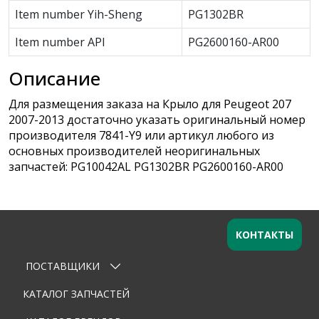
Item number Yih-Sheng
PG1302BR
Item number API
PG2600160-AR00
Описание
Для размещения заказа на Крыло для Peugeot 207
2007-2013 достаточно указать оригинальный номер
производителя 7841-Y9 или артикул любого из
основных производителей неоригинальных
запчастей: PG10042AL PG1302BR PG2600160-AR00
КОНТАКТЫ
ПОСТАВЩИКИ
Оставьте заявку
×
Ваше имя
КАТАЛОГ ЗАПЧАСТЕЙ