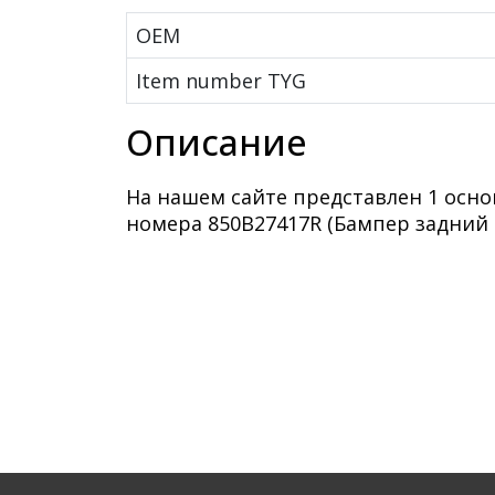
OEM
Item number TYG
Описание
На нашем сайте представлен 1 осн
номера 850B27417R (Бампер задний дл