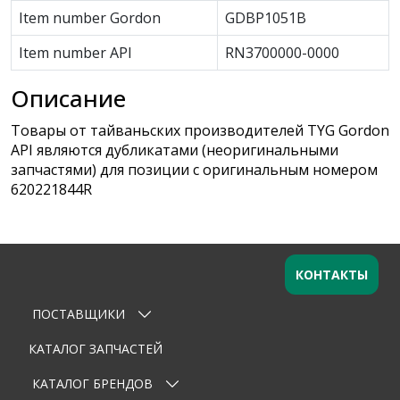
Item number Gordon
GDBP1051B
Item number API
RN3700000-0000
Описание
Товары от тайваньских производителей TYG Gordon
API являются дубликатами (неоригинальными
запчастями) для позиции с оригинальным номером
620221844R
КОНТАКТЫ
ПОСТАВЩИКИ
Оставьте заявку
×
Ваше имя
КАТАЛОГ ЗАПЧАСТЕЙ
КАТАЛОГ БРЕНДОВ
Email