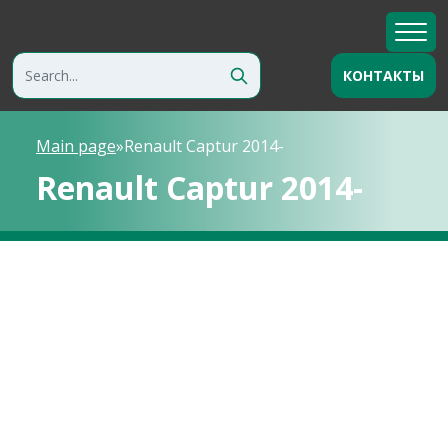
КОНТАКТЫ
Main page
»
Renault Captur 2014-
Renault Captur 2014-