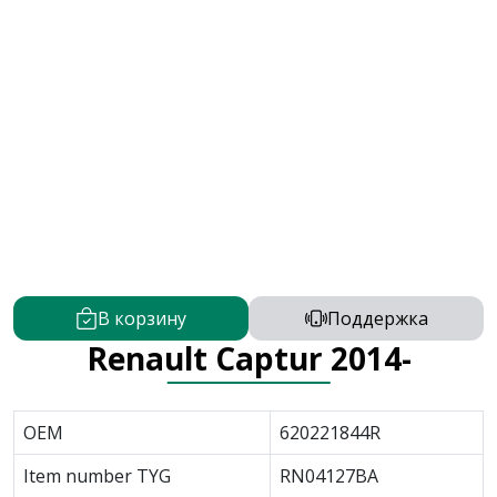
В корзину
Поддержка
Renault Captur 2014-
OEM
620221844R
Item number TYG
RN04127BA