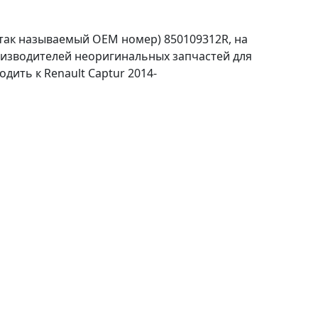
так называемый ОЕМ номер) 850109312R, на
оизводителей неоригинальных запчастей для
дить к Renault Captur 2014-