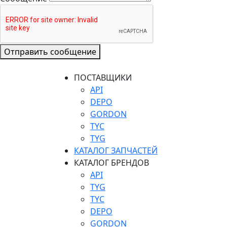
Отправить сообщение
ПОСТАВЩИКИ
API
DEPO
GORDON
TYC
TYG
КАТАЛОГ ЗАПЧАСТЕЙ
КАТАЛОГ БРЕНДОВ
API
TYG
TYC
DEPO
GORDON