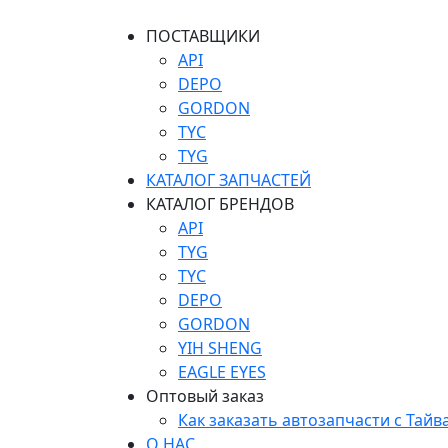
ПОСТАВЩИКИ
API
DEPO
GORDON
TYC
TYG
КАТАЛОГ ЗАПЧАСТЕЙ
КАТАЛОГ БРЕНДОВ
API
TYG
TYC
DEPO
GORDON
YIH SHENG
EAGLE EYES
Оптовый заказ
Как заказать автозапчасти с Тайв
О НАС