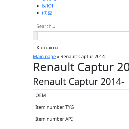
БЛОГ
(
0
)
Контакты
Main page
»
Renault Captur 2014-
Renault Captur 2
Renault Captur 2014-
OEM
Item number TYG
Item number API