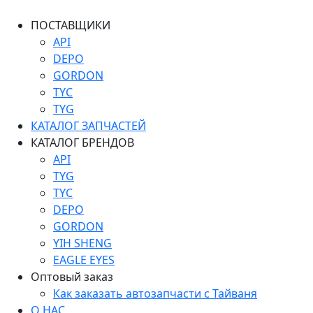
ПОСТАВЩИКИ
API
DEPO
GORDON
TYC
TYG
КАТАЛОГ ЗАПЧАСТЕЙ
КАТАЛОГ БРЕНДОВ
API
TYG
TYC
DEPO
GORDON
YIH SHENG
EAGLE EYES
Оптовый заказ
Как заказать автозапчасти с Тайваня
О НАС