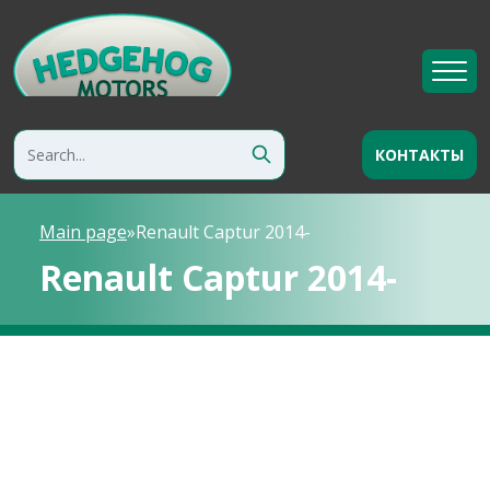
КОНТАКТЫ
Main page
»
Renault Captur 2014-
Renault Captur 2014-