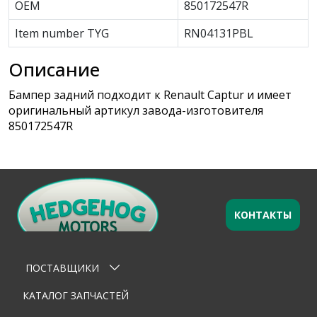
OEM
850172547R
Item number TYG
RN04131PBL
Описание
Бампер задний подходит к Renault Captur и имеет
оригинальный артикул завода-изготовителя
850172547R
КОНТАКТЫ
Оставьте заявку
×
Ваше имя
ПОСТАВЩИКИ
Email
КАТАЛОГ ЗАПЧАСТЕЙ
Телефон