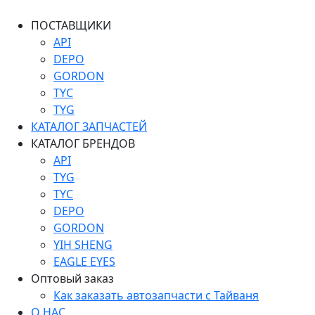
ПОСТАВЩИКИ
API
DEPO
GORDON
TYC
TYG
КАТАЛОГ ЗАПЧАСТЕЙ
КАТАЛОГ БРЕНДОВ
API
TYG
TYC
DEPO
GORDON
YIH SHENG
EAGLE EYES
Оптовый заказ
Как заказать автозапчасти с Тайваня
О НАС