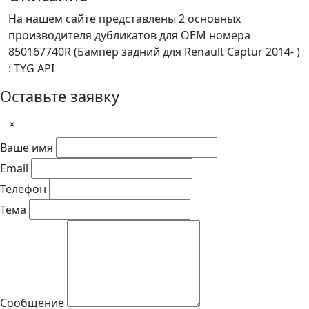
На нашем сайте представлены 2 основных
производителя дубликатов для OEM номера
850167740R (Бампер задний для Renault Captur 2014- )
: TYG API
Оставьте заявку
×
Ваше имя
Email
Телефон
Тема
Сообщение