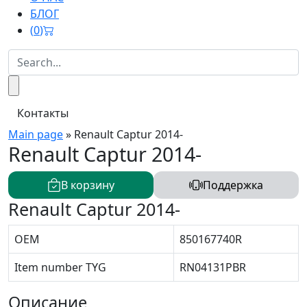
БЛОГ
(
0
)
Контакты
Main page
»
Renault Captur 2014-
Renault Captur 2014-
В корзину
Поддержка
Renault Captur 2014-
OEM
850167740R
Item number TYG
RN04131PBR
Описание