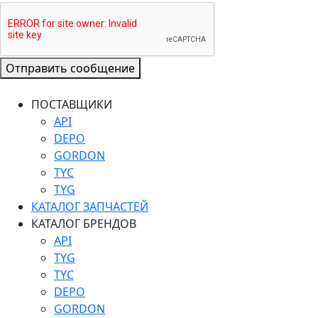
Отправить сообщение
ПОСТАВЩИКИ
API
DEPO
GORDON
TYC
TYG
КАТАЛОГ ЗАПЧАСТЕЙ
КАТАЛОГ БРЕНДОВ
API
TYG
TYC
DEPO
GORDON