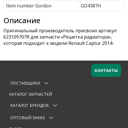
Item number Gordon
GD4387H
Описание
Оригинальный производитель присвоил артикул
623109707R для запчасти «Решетка радиатора»,
которая подходит к модели Renault Captur 2014-
КОНТАКТЫ
ПОСТАВЩИКИ
Оставьте заявку
×
Ваше имя
КАТАЛОГ ЗАПЧАСТЕЙ
КАТАЛОГ БРЕНДОВ
Email
ОПТОВЫЙ ЗАКАЗ
Телефон