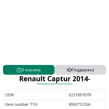
В корзину
Поддержка
Renault Captur 2014-
OEM
623109707R
Item number TYG
RN07151GA