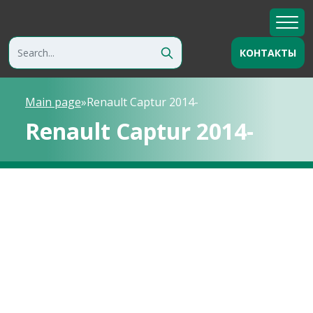
КОНТАКТЫ
Main page
»
Renault Captur 2014-
Renault Captur 2014-