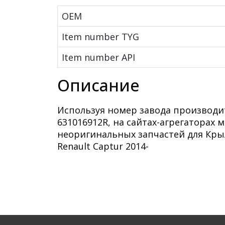
OEM
Item number TYG
Item number API
Описание
Используя номер завода производи
631016912R, на сайтах-агрегаторах
неоригинальных запчастей для Крыл
Renault Captur 2014-