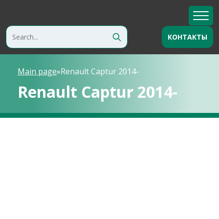
КОНТАКТЫ
Main page
»
Renault Captur 2014-
Renault Captur 2014-