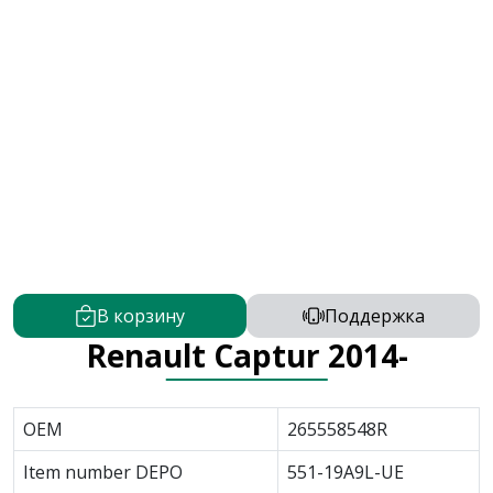
В корзину
Поддержка
Renault Captur 2014-
OEM
265558548R
Item number DEPO
551-19A9L-UE