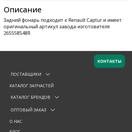
Описание
Задний фонарь подходит к Renault Captur и имеет
оригинальный артикул завода-изготовителя
265558548R
КОНТАКТЫ
ПОСТАВЩИКИ
Оставьте заявку
×
Ваше имя
КАТАЛОГ ЗАПЧАСТЕЙ
КАТАЛОГ БРЕНДОВ
Email
ОПТОВЫЙ ЗАКАЗ
Телефон
О НАС
Тема
БЛОГ