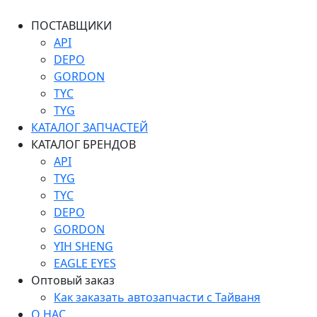
ПОСТАВЩИКИ
API
DEPO
GORDON
TYC
TYG
КАТАЛОГ ЗАПЧАСТЕЙ
КАТАЛОГ БРЕНДОВ
API
TYG
TYC
DEPO
GORDON
YIH SHENG
EAGLE EYES
Оптовый заказ
Как заказать автозапчасти с Тайваня
О НАС