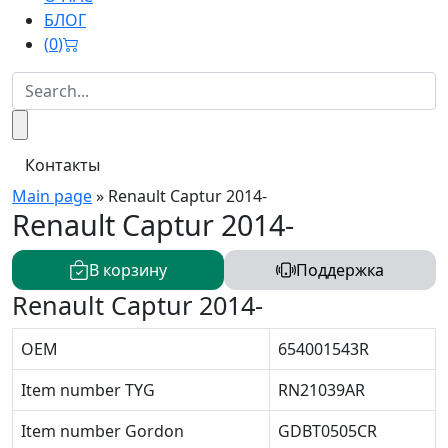
БЛОГ
(
0
)
Контакты
Main page
»
Renault Captur 2014-
Renault Captur 2014-
В корзину
Поддержка
Renault Captur 2014-
OEM
654001543R
Item number TYG
RN21039AR
Item number Gordon
GDBT0505CR