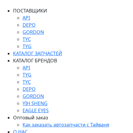
ПОСТАВЩИКИ
API
DEPO
GORDON
TYC
TYG
КАТАЛОГ ЗАПЧАСТЕЙ
КАТАЛОГ БРЕНДОВ
API
TYG
TYC
DEPO
GORDON
YIH SHENG
EAGLE EYES
Оптовый заказ
Как заказать автозапчасти с Тайваня
О НАС