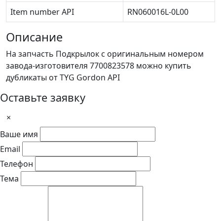
Item number API
RN060016L-0L00
Описание
На запчасть Подкрылок с оригинальным номером
завода-изготовителя 7700823578 можно купить
дубликаты от TYG Gordon API
Оставьте заявку
×
Ваше имя
Email
Телефон
Тема