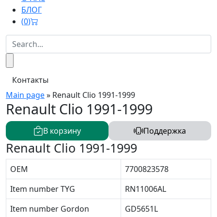
БЛОГ
(
0
)
Контакты
Main page
»
Renault Clio 1991-1999
Renault Clio 1991-1999
В корзину
Поддержка
Renault Clio 1991-1999
OEM
7700823578
Item number TYG
RN11006AL
Item number Gordon
GD5651L