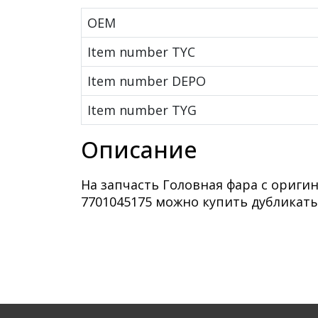
OEM
Item number TYC
Item number DEPO
Item number TYG
Описание
На запчасть Головная фара с ориг
7701045175 можно купить дубликаты