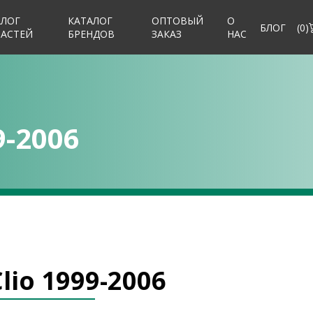
АЛОГ
КАТАЛОГ
ОПТОВЫЙ
О
БЛОГ
(
0
)
ЧАСТЕЙ
БРЕНДОВ
ЗАКАЗ
НАС
9-2006
lio 1999-2006