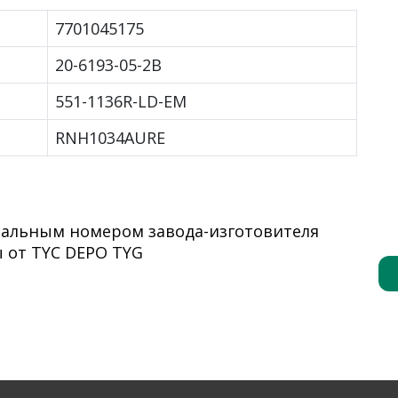
7701045175
20-6193-05-2B
551-1136R-LD-EM
RNH1034AURE
инальным номером завода-изготовителя
 от TYC DEPO TYG