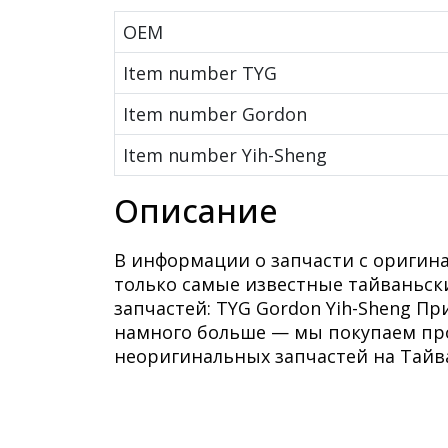
OEM
Item number TYG
Item number Gordon
Item number Yih-Sheng
Описание
В информации о запчасти с оригин
только самые известные тайваньс
запчастей: TYG Gordon Yih-Sheng П
намного больше — мы покупаем про
неоригинальных запчастей на Тайв