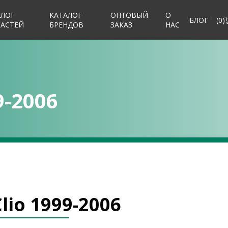
АЛОГ
КАТАЛОГ
ОПТОВЫЙ
О
БЛОГ
(
0
)
ЧАСТЕЙ
БРЕНДОВ
ЗАКАЗ
НАС
9-2006
lio 1999-2006