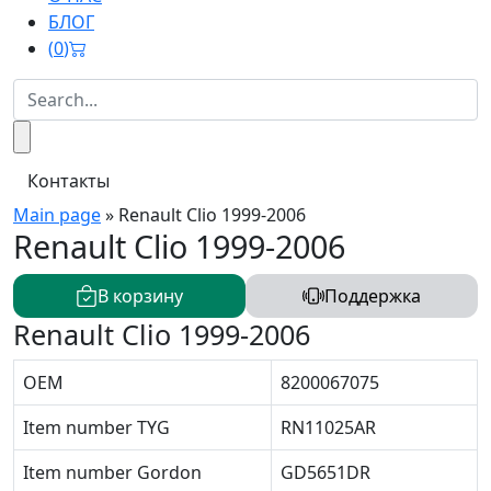
БЛОГ
(
0
)
Контакты
Main page
»
Renault Clio 1999-2006
Renault Clio 1999-2006
В корзину
Поддержка
Renault Clio 1999-2006
OEM
8200067075
Item number TYG
RN11025AR
Item number Gordon
GD5651DR