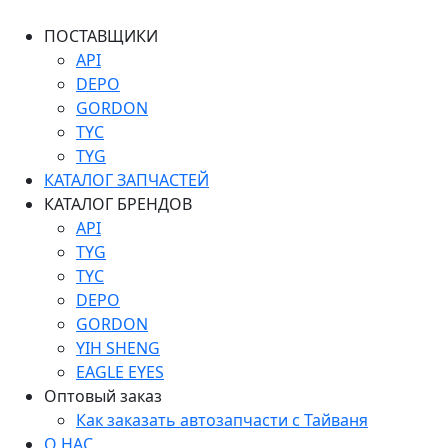
ПОСТАВЩИКИ
API
DEPO
GORDON
TYC
TYG
КАТАЛОГ ЗАПЧАСТЕЙ
КАТАЛОГ БРЕНДОВ
API
TYG
TYC
DEPO
GORDON
YIH SHENG
EAGLE EYES
Оптовый заказ
Как заказать автозапчасти с Тайваня
О НАС