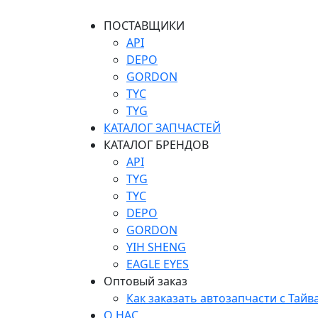
ПОСТАВЩИКИ
API
DEPO
GORDON
TYC
TYG
КАТАЛОГ ЗАПЧАСТЕЙ
КАТАЛОГ БРЕНДОВ
API
TYG
TYC
DEPO
GORDON
YIH SHENG
EAGLE EYES
Оптовый заказ
Как заказать автозапчасти с Тайв
О НАС