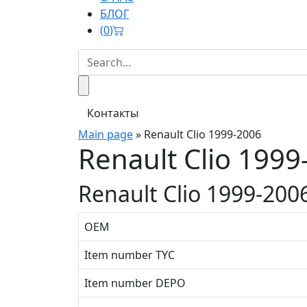
БЛОГ
(
0
)
Контакты
Main page
»
Renault Clio 1999-2006
Renault Clio 1999
Renault Clio 1999-200
OEM
Item number TYC
Item number DEPO