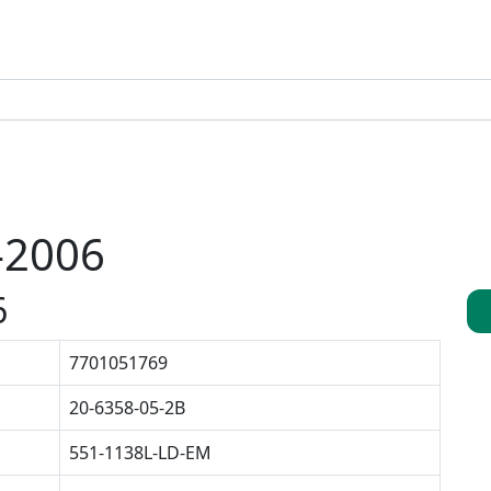
-2006
6
7701051769
20-6358-05-2B
551-1138L-LD-EM