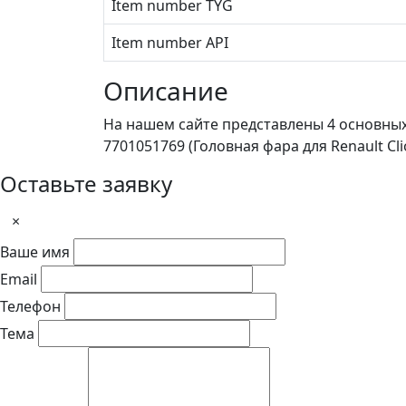
Item number TYG
Item number API
Описание
На нашем сайте представлены 4 основны
7701051769 (Головная фара для Renault Cli
Оставьте заявку
×
Ваше имя
Email
Телефон
Тема