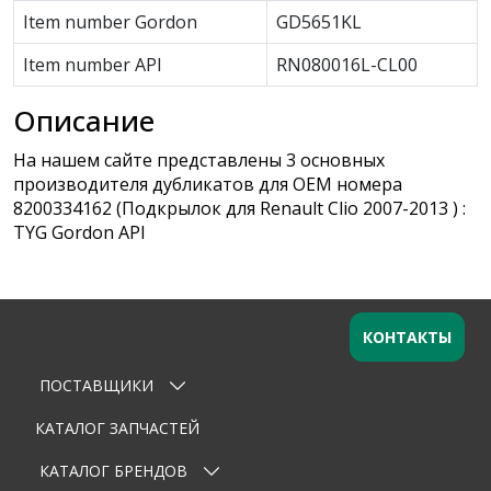
Item number Gordon
GD5651KL
Item number API
RN080016L-CL00
Описание
На нашем сайте представлены 3 основных
производителя дубликатов для OEM номера
8200334162 (Подкрылок для Renault Clio 2007-2013 ) :
TYG Gordon API
КОНТАКТЫ
ПОСТАВЩИКИ
Оставьте заявку
×
Ваше имя
КАТАЛОГ ЗАПЧАСТЕЙ
КАТАЛОГ БРЕНДОВ
Email