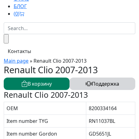
БЛОГ
(
0
)
Контакты
Main page
»
Renault Clio 2007-2013
Renault Clio 2007-2013
В корзину
Поддержка
Renault Clio 2007-2013
OEM
8200334164
Item number TYG
RN11037BL
Item number Gordon
GD5651JL