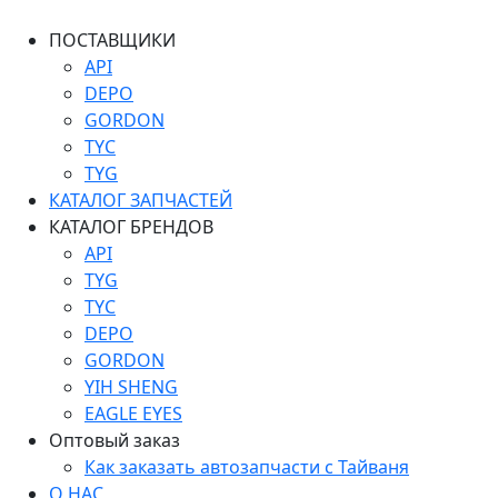
ПОСТАВЩИКИ
API
DEPO
GORDON
TYC
TYG
КАТАЛОГ ЗАПЧАСТЕЙ
КАТАЛОГ БРЕНДОВ
API
TYG
TYC
DEPO
GORDON
YIH SHENG
EAGLE EYES
Оптовый заказ
Как заказать автозапчасти с Тайваня
О НАС