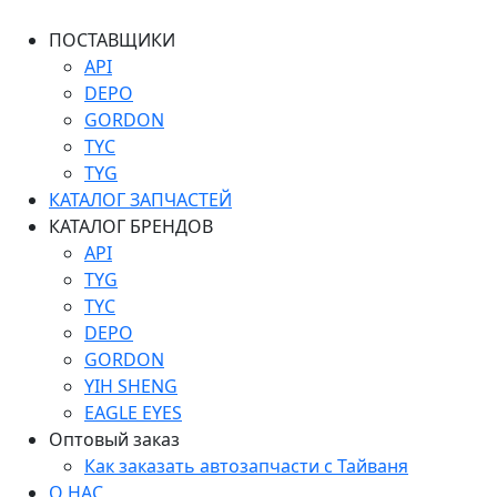
ПОСТАВЩИКИ
API
DEPO
GORDON
TYC
TYG
КАТАЛОГ ЗАПЧАСТЕЙ
КАТАЛОГ БРЕНДОВ
API
TYG
TYC
DEPO
GORDON
YIH SHENG
EAGLE EYES
Оптовый заказ
Как заказать автозапчасти с Тайваня
О НАС