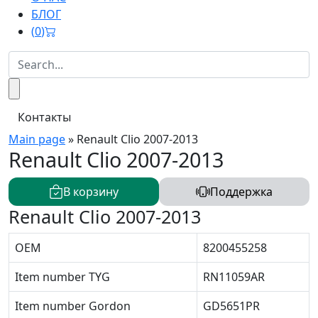
БЛОГ
(
0
)
Контакты
Main page
»
Renault Clio 2007-2013
Renault Clio 2007-2013
В корзину
Поддержка
Renault Clio 2007-2013
OEM
8200455258
Item number TYG
RN11059AR
Item number Gordon
GD5651PR