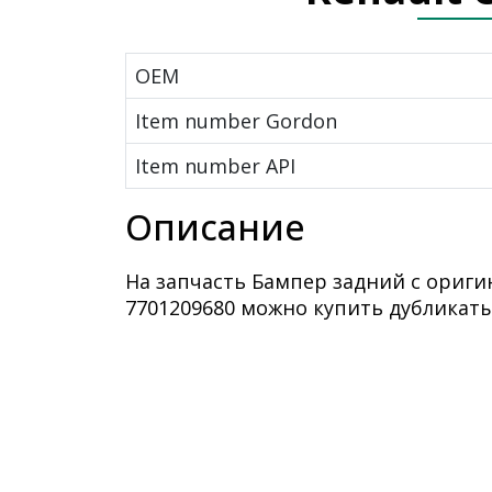
OEM
Item number Gordon
Item number API
Описание
На запчасть Бампер задний с ориг
7701209680 можно купить дубликаты