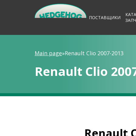
КАТ
ПОСТАВЩИКИ
ЗАП
Main page
»
Renault Clio 2007-2013
Renault Clio 200
Renault C